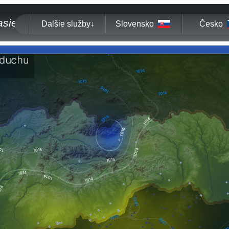
asie
Dalšie služby
↓
Slovensko
Česko